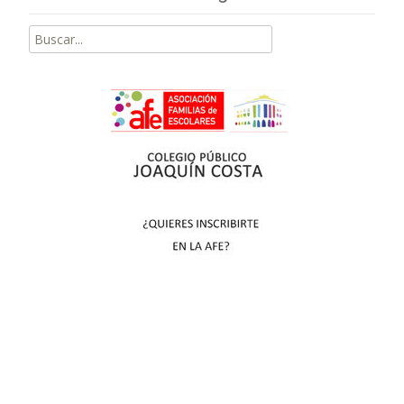
Buscar
por: