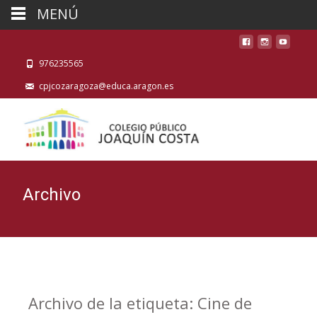
MENÚ
976235565
cpjcozaragoza@educa.aragon.es
Archivo
Archivo de la etiqueta: Cine de