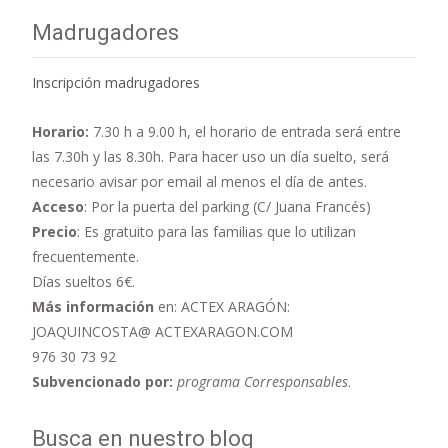
Madrugadores
Inscripción madrugadores
Horario:
7.30 h a 9.00 h,
el horario de entrada será entre
las 7.30h y las 8.30h. Para hacer uso un día suelto, será
necesario avisar por email al menos el día de antes.
Acceso
: Por la puerta del parking (C/ Juana Francés)
Precio
: Es gratuito para las familias que lo utilizan
frecuentemente.
Días sueltos 6€.
Más información
en: ACTEX ARAGÓN:
JOAQUINCOSTA@ ACTEXARAGON.COM
976 30 73 92
Subvencionado por:
programa Corresponsables
.
Busca en nuestro blog