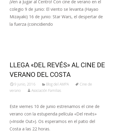
¡Ven a Jugar al Centro! Con cine de verano en el
colegio 9 de junio: El viento se levanta (Hayao
Mizayaki) 16 de junio: Star Wars, el despertar de
la fuerza (coincidiendo
Leer más…
LLEGA «DEL REVÉS» AL CINE DE
VERANO DEL COSTA
9 junio, 2016
Blog del AMPA
Cine de
verano
Asociación Familias
Este viernes 10 de junio estrenamos el cine de
verano con la estupenda película «Del revés»
(«Inside Out»). Os esperamos en el patio del
Costa a las 22 horas.