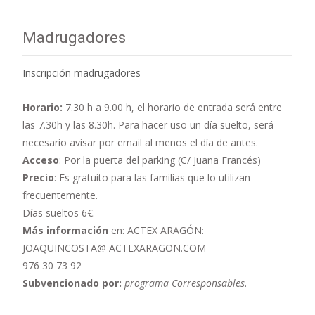
Madrugadores
Inscripción madrugadores
Horario:
7.30 h a 9.00 h,
el horario de entrada será entre
las 7.30h y las 8.30h. Para hacer uso un día suelto, será
necesario avisar por email al menos el día de antes.
Acceso
: Por la puerta del parking (C/ Juana Francés)
Precio
: Es gratuito para las familias que lo utilizan
frecuentemente.
Días sueltos 6€.
Más información
en: ACTEX ARAGÓN:
JOAQUINCOSTA@ ACTEXARAGON.COM
976 30 73 92
Subvencionado por:
programa Corresponsables
.