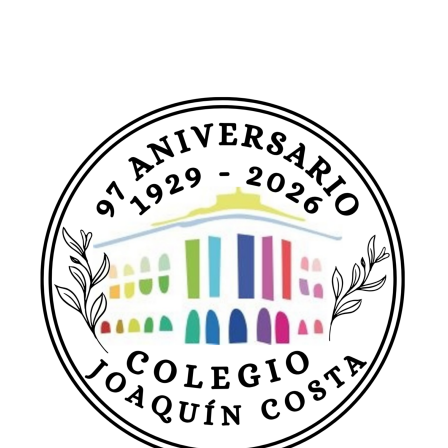
Leer más…