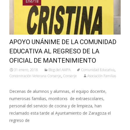
Ene/18
APOYO UNÁNIME DE LA COMUNIDAD
EDUCATIVA AL REGRESO DE LA
OFICIAL DE MANTENIMIENTO
31 enero, 2018
Blog del AMPA
Comunidad Educativa
,
Concentración Veterana Conserje
,
Conserje
Asociación Familias
Decenas de alumnos y alumnas, el equipo docente,
numerosas familias, monitorxs de extraescolares,
personal del servicio de cocina y de limpieza, han
reclamado esta tarde al Ayuntamiento de Zaragoza el
regreso de