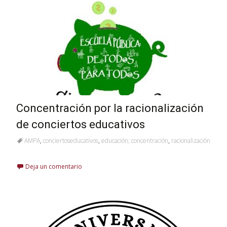
Concentración por la racionalización
de conciertos educativos
AMPA
,
conciertoseducativos
,
educación; concentración
,
racionalización
Deja un comentario