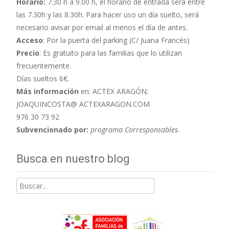
Horario:
7.30 h a 9.00 h,
el horario de entrada será entre
las 7.30h y las 8.30h. Para hacer uso un día suelto, será
necesario avisar por email al menos el día de antes.
Acceso
: Por la puerta del parking (C/ Juana Francés)
Precio
: Es gratuito para las familias que lo utilizan
frecuentemente.
Días sueltos 6€.
Más información
en: ACTEX ARAGÓN:
JOAQUINCOSTA@ ACTEXARAGON.COM
976 30 73 92
Subvencionado por:
programa Corresponsables
.
Busca en nuestro blog
Buscar
por: