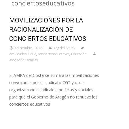
conciertoseducativos
MOVILIZACIONES POR LA
RACIONALIZACIÓN DE
CONCIERTOS EDUCATIVOS
9 diciembre, 2016
Blog del AMPA
Actividades AMPA
,
conciertoseducativos
,
Educación
Asociación Familias
El AMPA del Costa se suma a las movilizaciones
convocadas por el sindicato CGT y otras
organizaciones sindicales, políticas y sociales
para que el Gobierno de Aragón no renueve los
conciertos educativos
Leer más…