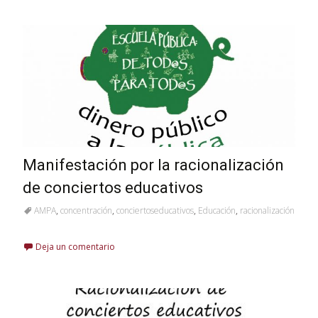
Manifestación por la racionalización
de conciertos educativos
AMPA
,
concentración
,
conciertoseducativos
,
Educación
,
racionalización
Deja un comentario