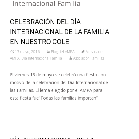
Internacional Familia
CELEBRACIÓN DEL DÍA
INTERNACIONAL DE LA FAMILIA
EN NUESTRO COLE
13 mayo, 2016
Blog del AMPA
Actividades
AMPA
,
Día Internacional Familia
Asociación Familias
El viernes 13 de mayo se celebró una fiesta con
motivo de la celebración del Día Internacional de
las Familias. El lema elegido por el AMPA para
esta fiesta fue“Todas las familias importan”.
Leer más…