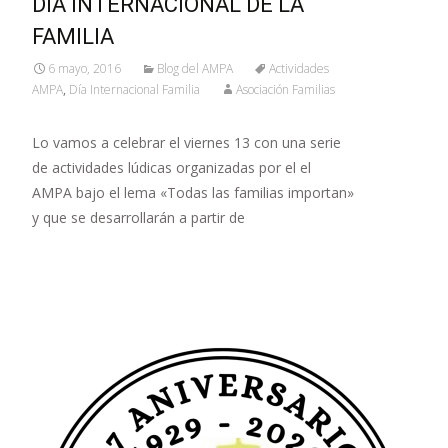
DÍA INTERNACIONAL DE LA
FAMILIA
6 mayo, 2016
Blog del AMPA
Actividades
AMPA
,
Día Internacional Familia
Asociación Familias
Lo vamos a celebrar el viernes 13 con una serie
de actividades lúdicas organizadas por el el
AMPA bajo el lema «Todas las familias importan»
y que se desarrollarán a partir de
Leer más…