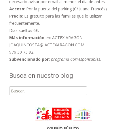
necesario avisar por email al menos el día de antes.
Acceso
: Por la puerta del parking (C/ Juana Francés)
Precio
: Es gratuito para las familias que lo utilizan
frecuentemente.
Días sueltos 6€.
Más información
en: ACTEX ARAGÓN:
JOAQUINCOSTA@ ACTEXARAGON.COM
976 30 73 92
Subvencionado por:
programa Corresponsables
.
Busca en nuestro blog
Buscar
por: