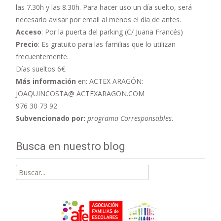
las 7.30h y las 8.30h. Para hacer uso un día suelto, será
necesario avisar por email al menos el día de antes.
Acceso
: Por la puerta del parking (C/ Juana Francés)
Precio
: Es gratuito para las familias que lo utilizan
frecuentemente.
Días sueltos 6€.
Más información
en: ACTEX ARAGÓN:
JOAQUINCOSTA@ ACTEXARAGON.COM
976 30 73 92
Subvencionado por:
programa Corresponsables
.
Busca en nuestro blog
Buscar
por: