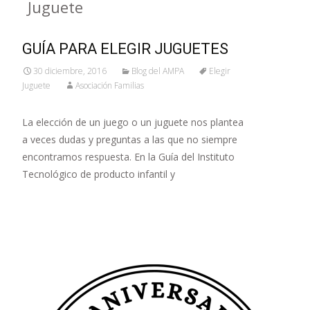
Juguete
GUÍA PARA ELEGIR JUGUETES
30 diciembre, 2016
Blog del AMPA
Elegir
Juguete
Asociación Familias
La elección de un juego o un juguete nos plantea
a veces dudas y preguntas a las que no siempre
encontramos respuesta. En la Guía del Instituto
Tecnológico de producto infantil y
Leer más…