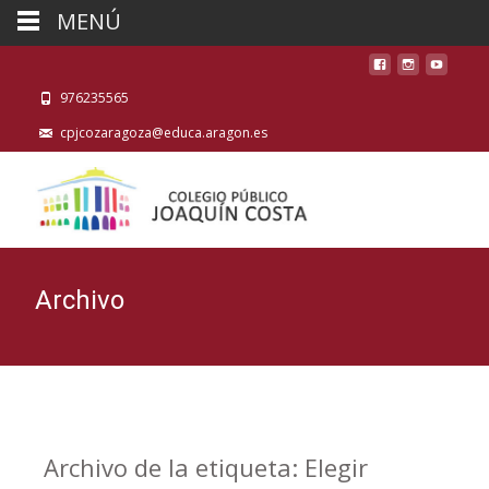
MENÚ
976235565
cpjcozaragoza@educa.aragon.es
Archivo
Archivo de la etiqueta: Elegir