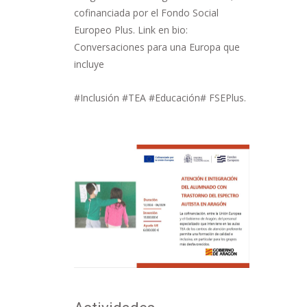
cofinanciada por el Fondo Social
Europeo Plus. Link en bio:
Conversaciones para una Europa que
incluye
#Inclusión #TEA #Educación# FSEPlus.