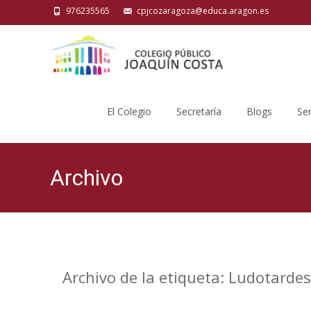
976235565
cpjcozaragoza@educa.aragon.es
Saltar
al
El Colegio
Secretaría
Blogs
Ser
contenido
Archivo
Archivo de la etiqueta: Ludotardes