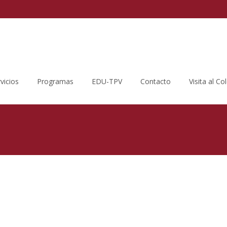
vicios
Programas
EDU-TPV
Contacto
Visita al Co