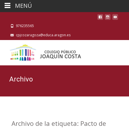
MENÚ
976235565
cpjcozaragoza@educa.aragon.es
Archivo
Archivo de la etiqueta: Pacto de