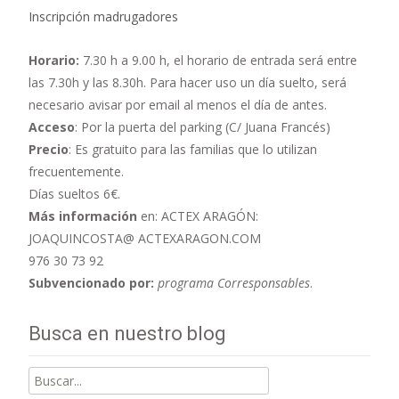
Inscripción madrugadores
Horario:
7.30 h a 9.00 h,
el horario de entrada será entre
las 7.30h y las 8.30h. Para hacer uso un día suelto, será
necesario avisar por email al menos el día de antes.
Acceso
: Por la puerta del parking (C/ Juana Francés)
Precio
: Es gratuito para las familias que lo utilizan
frecuentemente.
Días sueltos 6€.
Más información
en: ACTEX ARAGÓN:
JOAQUINCOSTA@ ACTEXARAGON.COM
976 30 73 92
Subvencionado por:
programa Corresponsables
.
Busca en nuestro blog
Buscar