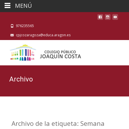
MENÚ
976235565
cpjcozaragoza@educa.aragon.es
Archivo
Archivo de la etiqueta: Semana