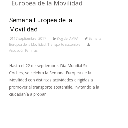
Europea de la Movilidad
Semana Europea de la
Movilidad
17 septiembre, 2017
Blog del AMPA
Semana
Europea de la Movilidad
,
Transporte sostenible
Asociación Familias
Hasta el 22 de septiembre, Día Mundial Sin
Coches, se celebra la Semana Europea de la
Movilidad con distintas actividades dirigidas a
promover el transporte sostenible, invitando a la
ciudadanía a probar
Leer más…