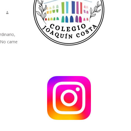
dinario,
o No carne