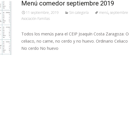
Menú comedor septiembre 2019
11 septiembre, 2019
Sin categoría
menú
,
septiembre
Asociación Familias
Todos los menús para el CEIP Joaquín Costa Zaragoza: Or
celiaco, no carne, no cerdo y no huevo. Ordinario Celiac
No cerdo No huevo