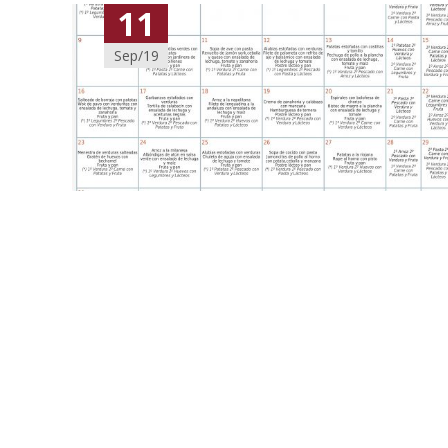
11
Sep/19