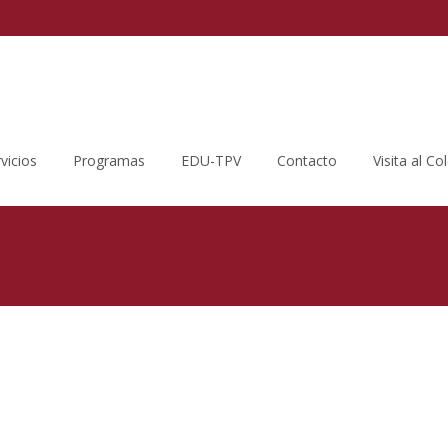
vicios
Programas
EDU-TPV
Contacto
Visita al Co