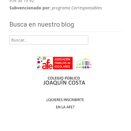
976 30 73 92
Subvencionado por:
programa Corresponsables
.
Busca en nuestro blog
Buscar
por: