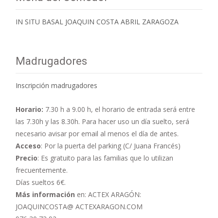
IN SITU BASAL JOAQUIN COSTA ABRIL ZARAGOZA
Madrugadores
Inscripción madrugadores
Horario:
7.30 h a 9.00 h,
el horario de entrada será entre
las 7.30h y las 8.30h. Para hacer uso un día suelto, será
necesario avisar por email al menos el día de antes.
Acceso
: Por la puerta del parking (C/ Juana Francés)
Precio
: Es gratuito para las familias que lo utilizan
frecuentemente.
Días sueltos 6€.
Más información
en: ACTEX ARAGÓN:
JOAQUINCOSTA@ ACTEXARAGON.COM