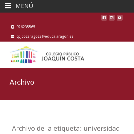
MENÚ
976235565
cpjcozaragoza@educa.aragon.es
Archivo
Archivo de la etiqueta: universidad