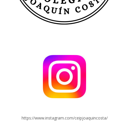
https://www.instagram.com/ceipjoaquincosta/