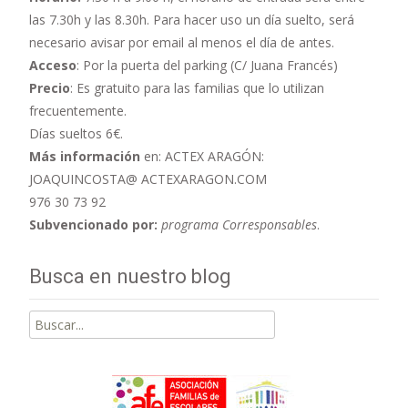
las 7.30h y las 8.30h. Para hacer uso un día suelto, será
necesario avisar por email al menos el día de antes.
Acceso
: Por la puerta del parking (C/ Juana Francés)
Precio
: Es gratuito para las familias que lo utilizan
frecuentemente.
Días sueltos 6€.
Más información
en: ACTEX ARAGÓN:
JOAQUINCOSTA@ ACTEXARAGON.COM
976 30 73 92
Subvencionado por:
programa Corresponsables
.
Busca en nuestro blog
Buscar
por: