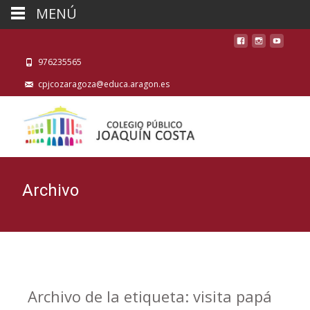
MENÚ
976235565
cpjcozaragoza@educa.aragon.es
Archivo
Archivo de la etiqueta: visita papá