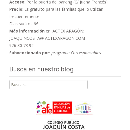
Acceso
: Por la puerta del parking (C/ Juana Francés)
Precio
: Es gratuito para las familias que lo utilizan
frecuentemente.
Días sueltos 6€.
Más información
en: ACTEX ARAGÓN:
JOAQUINCOSTA@ ACTEXARAGON.COM
976 30 73 92
Subvencionado por:
programa Corresponsables
.
Busca en nuestro blog
Buscar
por: