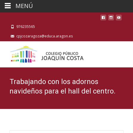
MENÚ
976235565
cpjcozaragoza@educa.aragon.es
Trabajando con los adornos
navideños para el hall del centro.