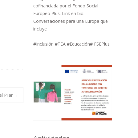
cofinanciada por el Fondo Social
Europeo Plus. Link en bio:
Conversaciones para una Europa que
incluye
#Inclusión #TEA #Educación# FSEPlus.
el Pilar
→