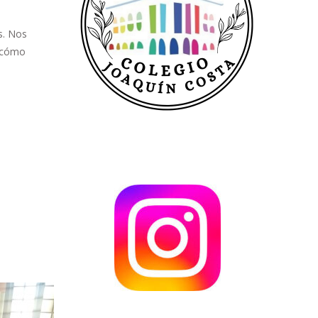
s. Nos
y cómo