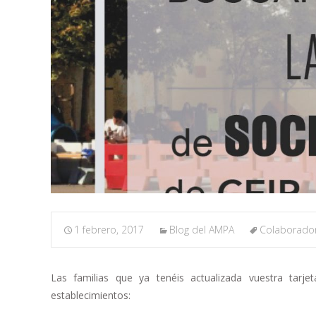
1 febrero, 2017
Blog del AMPA
Colaborado
Las familias que ya tenéis actualizada vuestra tarj
establecimientos: