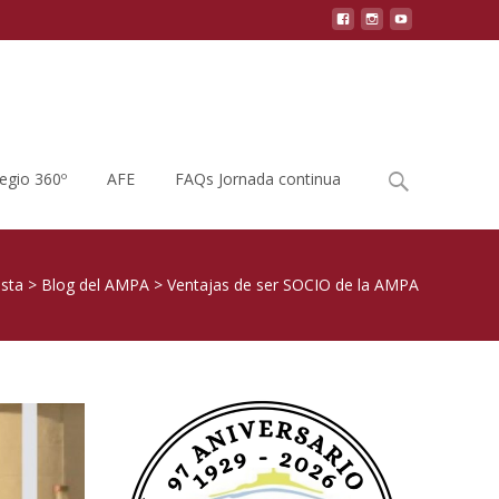
Buscar
legio 360º
AFE
FAQs Jornada continua
por:
osta
>
Blog del AMPA
>
Ventajas de ser SOCIO de la AMPA