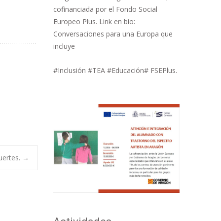
cofinanciada por el Fondo Social
Europeo Plus. Link en bio:
Conversaciones para una Europa que
incluye
#Inclusión #TEA #Educación# FSEPlus.
uertes.
→