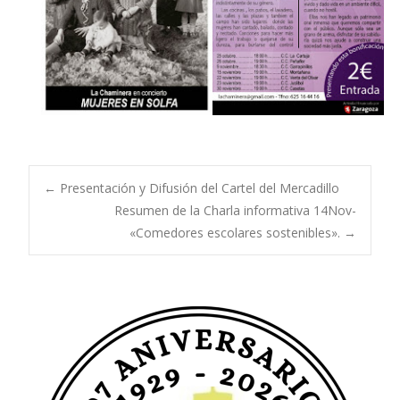
Navegación
←
Presentación y Difusión del Cartel del Mercadillo
Resumen de la Charla informativa 14Nov-
«Comedores escolares sostenibles».
→
de
entradas