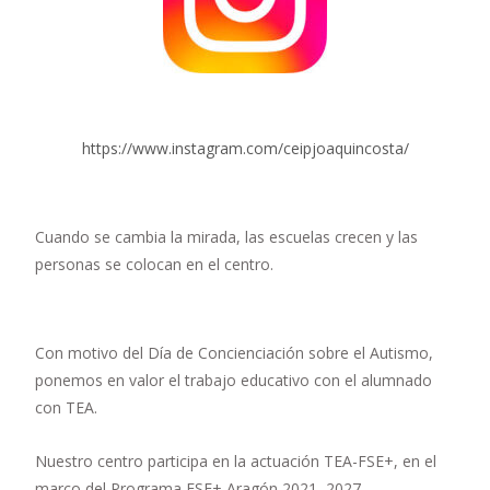
https://www.instagram.com/ceipjoaquincosta/
Cuando se cambia la mirada, las escuelas crecen y las
personas se colocan en el centro.
Con motivo del Día de Concienciación sobre el Autismo,
ponemos en valor el trabajo educativo con el alumnado
con TEA.
Nuestro centro participa en la actuación TEA-FSE+, en el
marco del Programa FSE+ Aragón 2021–2027,