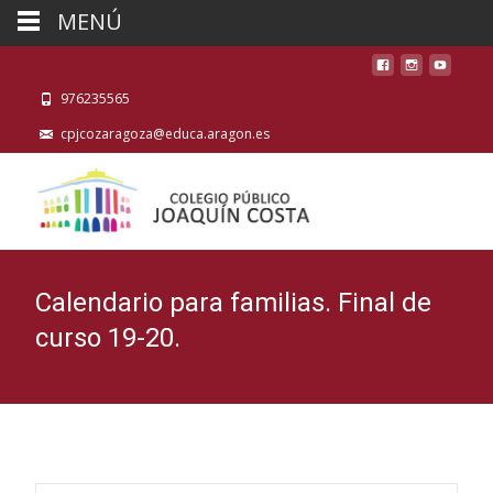
MENÚ
976235565
cpjcozaragoza@educa.aragon.es
Calendario para familias. Final de
curso 19-20.