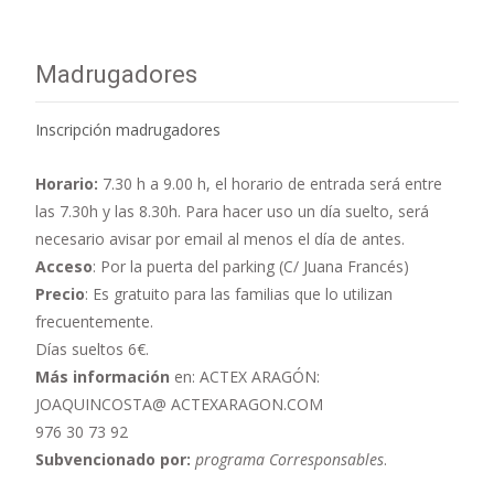
Madrugadores
Inscripción madrugadores
Horario:
7.30 h a 9.00 h,
el horario de entrada será entre
las 7.30h y las 8.30h. Para hacer uso un día suelto, será
necesario avisar por email al menos el día de antes.
Acceso
: Por la puerta del parking (C/ Juana Francés)
Precio
: Es gratuito para las familias que lo utilizan
frecuentemente.
Días sueltos 6€.
Más información
en: ACTEX ARAGÓN:
JOAQUINCOSTA@ ACTEXARAGON.COM
976 30 73 92
Subvencionado por:
programa Corresponsables
.