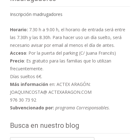
Inscripción madrugadores
Horario:
7.30 h a 9.00 h,
el horario de entrada será entre
las 7.30h y las 8.30h. Para hacer uso un día suelto, será
necesario avisar por email al menos el día de antes.
Acceso
: Por la puerta del parking (C/ Juana Francés)
Precio
: Es gratuito para las familias que lo utilizan
frecuentemente.
Días sueltos 6€.
Más información
en: ACTEX ARAGÓN:
JOAQUINCOSTA@ ACTEXARAGON.COM
976 30 73 92
Subvencionado por:
programa Corresponsables
.
Busca en nuestro blog