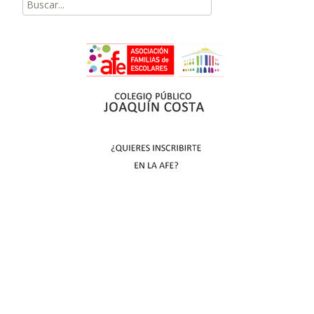
Buscar
por: