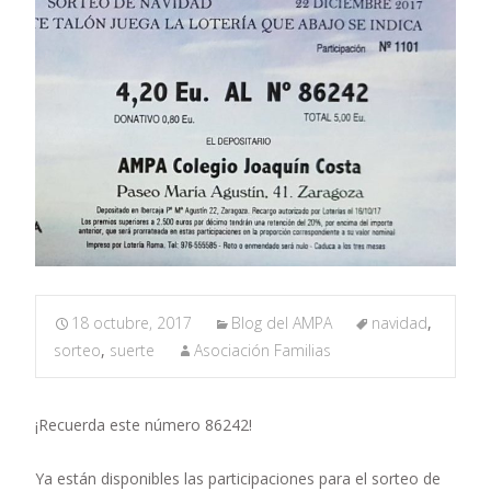
18 octubre, 2017
Blog del AMPA
navidad
,
sorteo
,
suerte
Asociación Familias
¡Recuerda este número 86242!
Ya están disponibles las participaciones para el sorteo de