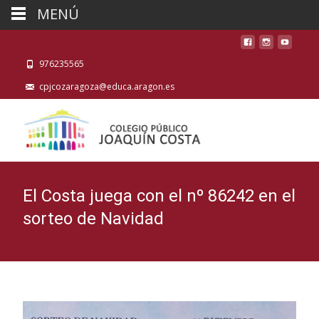
MENÚ
976235565
cpjcozaragoza@educa.aragon.es
El Costa juega con el nº 86242 en el
sorteo de Navidad