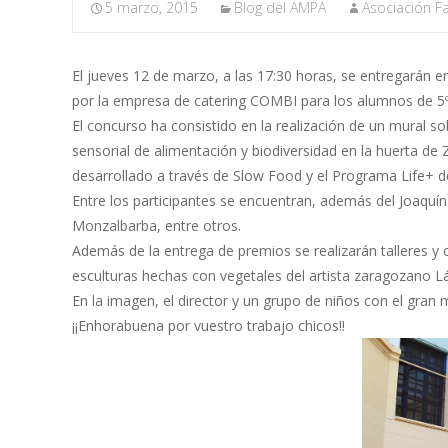
5 marzo, 2015
Blog del AMPA
Asociación Fa
El jueves 12 de marzo, a las 17:30 horas, se entregarán 
por la empresa de catering COMBI para los alumnos de 5º
El concurso ha consistido en la realización de un mural s
sensorial de alimentación y biodiversidad en la huerta de 
desarrollado a través de Slow Food y el Programa Life+ 
Entre los participantes se encuentran, además del Joaquín
Monzalbarba, entre otros.
Además de la entrega de premios se realizarán talleres 
esculturas hechas con vegetales del artista zaragozano L
En la imagen, el director y un grupo de niños con el gran 
¡¡Enhorabuena por vuestro trabajo chicos!!