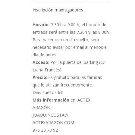
Inscripción madrugadores
Horario:
7.30 h a 9.00 h,
el horario de
entrada será entre las 7.30h y las 8.30h.
Para hacer uso un día suelto, será
necesario avisar por email al menos el
día de antes.
Acceso
: Por la puerta del parking (C/
Juana Francés)
Precio
: Es gratuito para las familias
que lo utilizan frecuentemente.
Días sueltos 6€.
Más información
en: ACTEX
ARAGÓN:
JOAQUINCOSTA@
ACTEXARAGON.COM
976 30 73 92