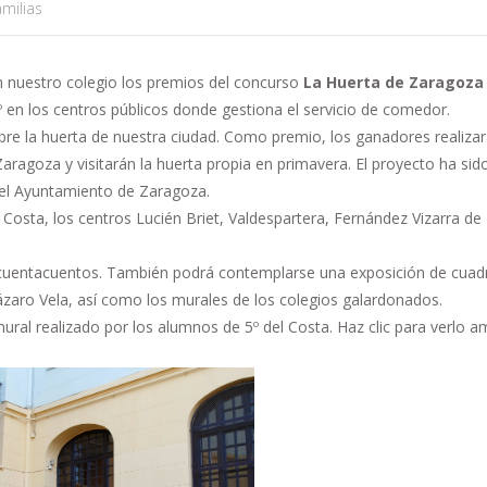
milias
en nuestro colegio los premios del concurso
La Huerta de Zaragoz
 en los centros públicos donde gestiona el servicio de comedor.
obre la huerta de nuestra ciudad. Como premio, los ganadores realizará
Zaragoza y visitarán la huerta propia en primavera. El proyecto ha sid
del Ayuntamiento de Zaragoza.
 Costa, los centros Lucién Briet, Valdespartera, Fernández Vizarra de
y cuentacuentos. También podrá contemplarse una exposición de cuad
ázaro Vela, así como los murales de los colegios galardonados.
mural realizado por los alumnos de 5º del Costa. Haz clic para verlo a