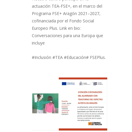
actuación TEA-FSE+, en el marco del
Programa FSE+ Aragón 2021–2027,
cofinanciada por el Fondo Social
Europeo Plus. Link en bio:
Conversaciones para una Europa que
incluye
#Inclusión #TEA #Educación# FSEPlus.