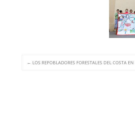
Navegación
←
LOS REPOBLADORES FORESTALES DEL COSTA EN
de
entradas