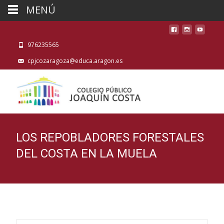
MENÚ
976235565
cpjcozaragoza@educa.aragon.es
LOS REPOBLADORES FORESTALES
DEL COSTA EN LA MUELA