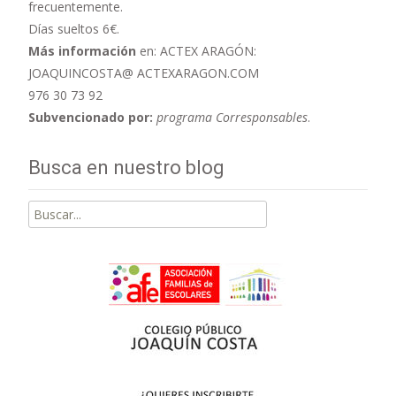
frecuentemente.
Días sueltos 6€.
Más información
en: ACTEX ARAGÓN:
JOAQUINCOSTA@ ACTEXARAGON.COM
976 30 73 92
Subvencionado por:
programa Corresponsables
.
Busca en nuestro blog
Buscar
por: