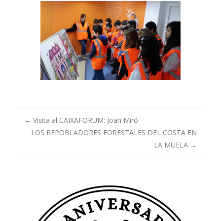
Navegación
←
Visita al CAIXAFORUM: Joan Miró
LOS REPOBLADORES FORESTALES DEL COSTA EN
LA MUELA
→
de
entradas