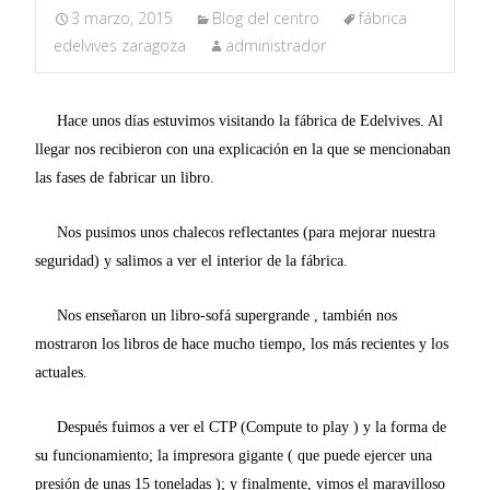
3 marzo, 2015
Blog del centro
fábrica
edelvives zaragoza
administrador
Hace unos días estuvimos visitando la fábrica de Edelvives. Al
llegar nos recibieron con una explicación en la que se mencionaban
las fases de fabricar un libro.
Nos pusimos unos chalecos reflectantes (para mejorar nuestra
seguridad) y salimos a ver el interior de la fábrica.
Nos enseñaron un libro-sofá supergrande , también nos
mostraron los libros de hace mucho tiempo, los más recientes y los
actuales.
Después fuimos a ver el CTP (Compute to play ) y la forma de
su funcionamiento; la impresora gigante ( que puede ejercer una
presión de unas 15 toneladas ); y finalmente, vimos el maravilloso