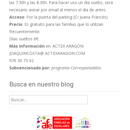
las 7.30h y las 8.30h. Para hacer uso un día suelto, será
necesario avisar por email al menos el día de antes.
Acceso
: Por la puerta del parking (C/ Juana Francés)
Precio
: Es gratuito para las familias que lo utilizan
frecuentemente.
Días sueltos 6€.
Más información
en: ACTEX ARAGÓN:
JOAQUINCOSTA@ ACTEXARAGON.COM
976 30 73 92
Subvencionado por:
programa Corresponsables
.
Busca en nuestro blog
Buscar
por: