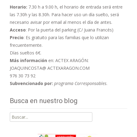
Horario:
7.30 h a 9.00 h,
el horario de entrada será entre
las 7.30h y las 8.30h. Para hacer uso un día suelto, será
necesario avisar por email al menos el día de antes.
Acceso
: Por la puerta del parking (C/ Juana Francés)
Precio
: Es gratuito para las familias que lo utilizan
frecuentemente.
Días sueltos 6€.
Más información
en: ACTEX ARAGÓN:
JOAQUINCOSTA@ ACTEXARAGON.COM
976 30 73 92
Subvencionado por:
programa Corresponsables
.
Busca en nuestro blog
Buscar
por: