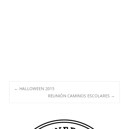
Navegación
←
HALLOWEEN 2015
REUNIÓN CAMINOS ESCOLARES
→
de