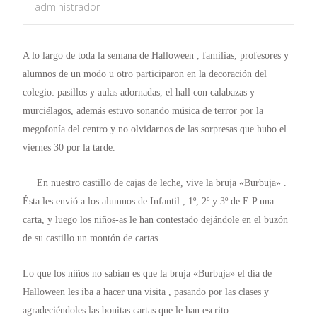
administrador
A lo largo de toda la semana de Halloween , familias, profesores y
alumnos de un modo u otro participaron en la decoración del
colegio: pasillos y aulas adornadas, el hall con calabazas y
murciélagos, además estuvo sonando música de terror por la
megofonía del centro y no olvidarnos de las sorpresas que hubo el
viernes 30 por la tarde.
En nuestro castillo de cajas de leche, vive la bruja «Burbuja» .
Ésta les envió a los alumnos de Infantil , 1º, 2º y 3º de E.P una
carta, y luego los niños-as le han contestado dejándole en el buzón
de su castillo un montón de cartas.
Lo que los niños no sabían es que la bruja «Burbuja» el día de
Halloween les iba a hacer una visita , pasando por las clases y
agradeciéndoles las bonitas cartas que le han escrito.