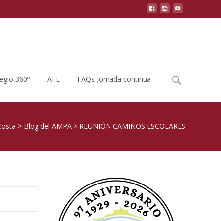
Buscar
legio 360º
AFE
FAQs Jornada continua
por:
Costa
>
Blog del AMPA
>
REUNIÓN CAMINOS ESCOLARES