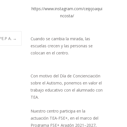
https://www.instagram.com/ceipjoaqui
ncosta/
ºE.P A.
→
Cuando se cambia la mirada, las
escuelas crecen y las personas se
colocan en el centro.
Con motivo del Día de Concienciación
sobre el Autismo, ponemos en valor el
trabajo educativo con el alumnado con
TEA.
Nuestro centro participa en la
actuación TEA-FSE+, en el marco del
Programa FSE+ Aragón 2021–2027,