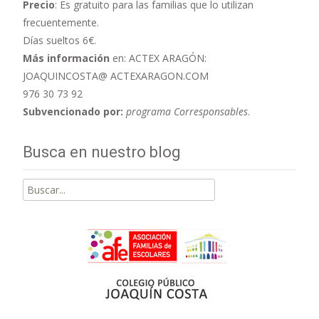
Precio
: Es gratuito para las familias que lo utilizan
frecuentemente.
Días sueltos 6€.
Más información
en: ACTEX ARAGÓN:
JOAQUINCOSTA@ ACTEXARAGON.COM
976 30 73 92
Subvencionado por:
programa Corresponsables
.
Busca en nuestro blog
Buscar
por: