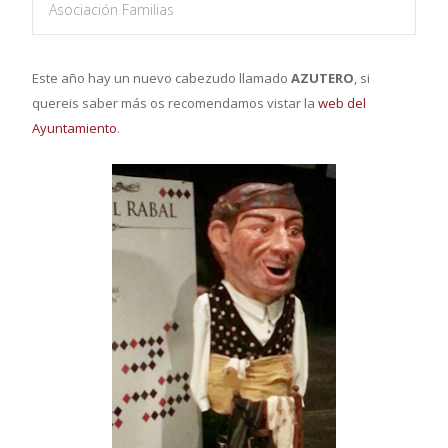
Asociación Familias
Este año
hay un nuevo cabezudo llamado
AZUTERO
, si
quereis saber más os recomendamos vistar la
web del
Ayuntamiento
.