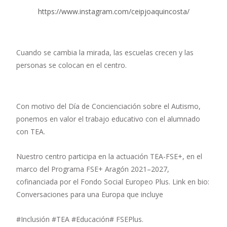
https://www.instagram.com/ceipjoaquincosta/
Cuando se cambia la mirada, las escuelas crecen y las
personas se colocan en el centro.
Con motivo del Día de Concienciación sobre el Autismo,
ponemos en valor el trabajo educativo con el alumnado
con TEA.
Nuestro centro participa en la actuación TEA-FSE+, en el
marco del Programa FSE+ Aragón 2021–2027,
cofinanciada por el Fondo Social Europeo Plus. Link en bio:
Conversaciones para una Europa que incluye
#Inclusión #TEA #Educación# FSEPlus.