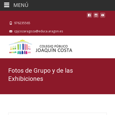
MENÚ
976235565
cpjcozaragoza@educa.aragon.es
Fotos de Grupo y de las
Exhibiciones