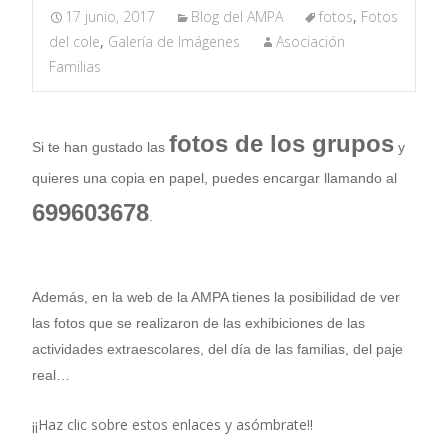
17 junio, 2017
Blog del AMPA
fotos
,
Fotos
del cole
,
Galería de Imágenes
Asociación
Familias
fotos de los grupos
Si te han gustado las
y
quieres una copia en papel, puedes encargar llamando al
699603678
.
Además, en la web de la AMPA tienes la posibilidad de ver
las fotos que se realizaron de las exhibiciones de las
actividades extraescolares, del día de las familias, del paje
real…
¡¡Haz clic sobre estos enlaces y asómbrate!!