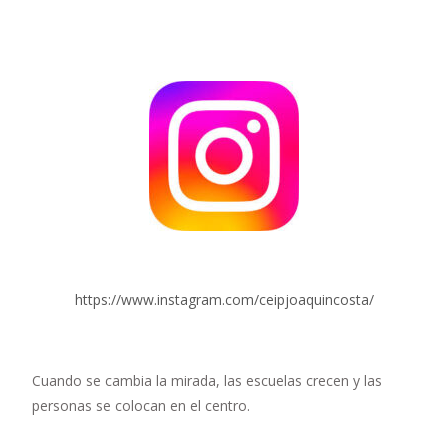
https://www.instagram.com/ceipjoaquincosta/
Cuando se cambia la mirada, las escuelas crecen y las
personas se colocan en el centro.