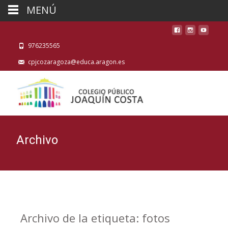
MENÚ
976235565
cpjcozaragoza@educa.aragon.es
Archivo
Archivo de la etiqueta: fotos