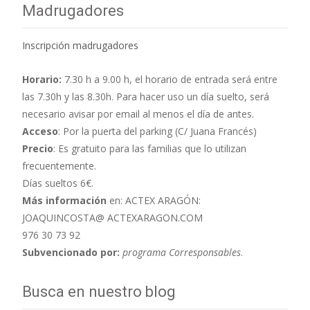
Madrugadores
Inscripción madrugadores
Horario:
7.30 h a 9.00 h,
el horario de entrada será entre
las 7.30h y las 8.30h. Para hacer uso un día suelto, será
necesario avisar por email al menos el día de antes.
Acceso
: Por la puerta del parking (C/ Juana Francés)
Precio
: Es gratuito para las familias que lo utilizan
frecuentemente.
Días sueltos 6€.
Más información
en: ACTEX ARAGÓN:
JOAQUINCOSTA@ ACTEXARAGON.COM
976 30 73 92
Subvencionado por:
programa Corresponsables
.
Busca en nuestro blog