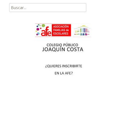
Buscar
por: