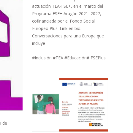
actuación TEA-FSE+, en el marco del
Programa FSE+ Aragón 2021–2027,
cofinanciada por el Fondo Social
Europeo Plus. Link en bio:
Conversaciones para una Europa que
incluye
#Inclusión #TEA #Educación# FSEPlus.
o de