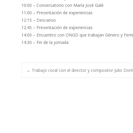
10:00 – Conversatorio con María José Galé
11:00 – Presentación de experiencias
12:15 – Descanso
12:45 – Presentación de experiencias
14:00 – Encuentro con ONGD que trabajan Género y Femin
14:30 – Fin de la jornada
Navegación
←
Trabajo coral con el director y compositor Julio Do
de
entradas