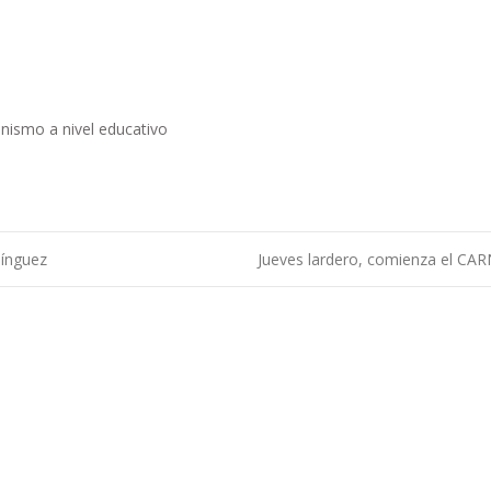
ismo a nivel educativo
mínguez
Jueves lardero, comienza el C