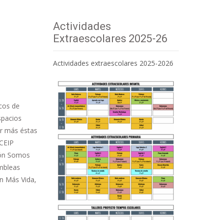
Actividades
Extraescolares 2025-26
Actividades extraescolares 2025-2026
icos de
spacios
er más éstas
 CEIP
ción Somos
ambleas
n Más Vida,