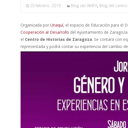
20 febrero, 2019
Blog del AMPA
,
Blog del centro
Organizada por
Unaquí,
el espacio de Educación para el De
Cooperación al Desarrollo
del Ayuntamiento de Zaragoza.
el
Centro de Historias de Zaragoza
. Se contará con es
representada y podrá contar su experiencia del cambio d