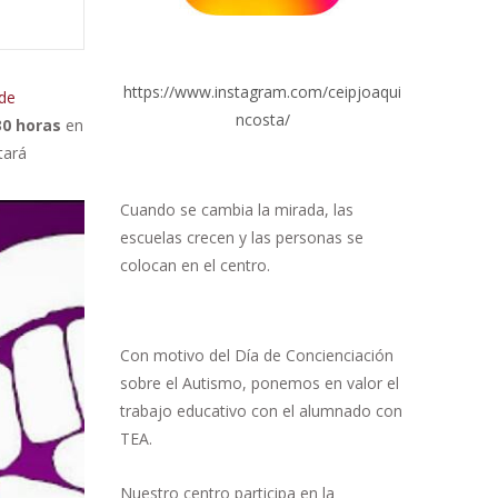
https://www.instagram.com/ceipjoaqui
 de
ncosta/
30 horas
en
tará
Cuando se cambia la mirada, las
escuelas crecen y las personas se
colocan en el centro.
Con motivo del Día de Concienciación
sobre el Autismo, ponemos en valor el
trabajo educativo con el alumnado con
TEA.
Nuestro centro participa en la