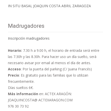
IN SITU BASAL JOAQUIN COSTA ABRIL ZARAGOZA
Madrugadores
Inscripción madrugadores
Horario:
7.30 h a 9.00 h,
el horario de entrada será entre
las 7.30h y las 8.30h. Para hacer uso un día suelto, será
necesario avisar por email al menos el día de antes.
Acceso
: Por la puerta del parking (C/ Juana Francés)
Precio
: Es gratuito para las familias que lo utilizan
frecuentemente.
Días sueltos 6€.
Más información
en: ACTEX ARAGÓN:
JOAQUINCOSTA@ ACTEXARAGON.COM
976 30 73 92