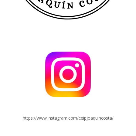
https://www.instagram.com/ceipjoaquincosta/