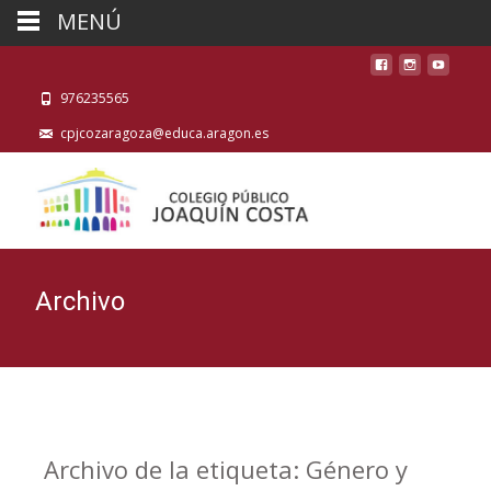
MENÚ
976235565
cpjcozaragoza@educa.aragon.es
Archivo
Archivo de la etiqueta: Género y