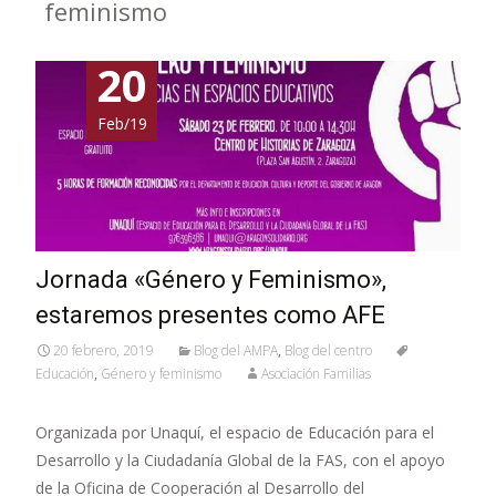
feminismo
20
Feb/19
Jornada «Género y Feminismo»,
estaremos presentes como AFE
20 febrero, 2019
Blog del AMPA
,
Blog del centro
Educación
,
Género y feminismo
Asociación Familias
Organizada por Unaquí, el espacio de Educación para el
Desarrollo y la Ciudadanía Global de la FAS, con el apoyo
de la Oficina de Cooperación al Desarrollo del