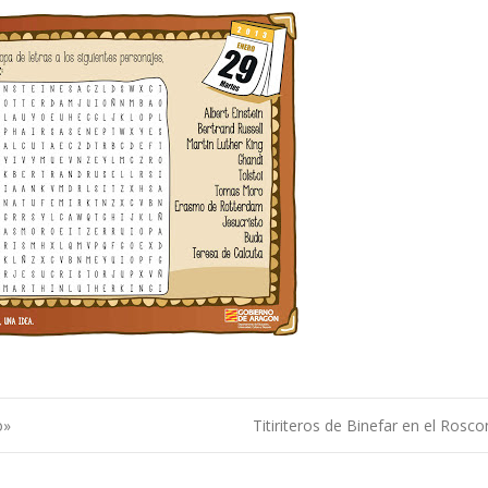
o»
Titiriteros de Binefar en el Rosc