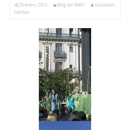
29 enero, 2013
Blog del AMPA
Asociación
Familias