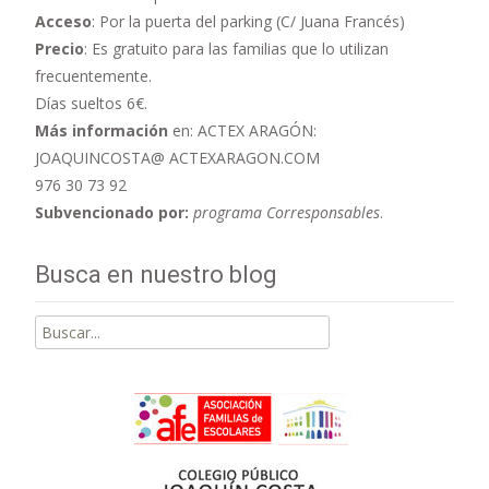
Acceso
: Por la puerta del parking (C/ Juana Francés)
Precio
: Es gratuito para las familias que lo utilizan
frecuentemente.
Días sueltos 6€.
Más información
en: ACTEX ARAGÓN:
JOAQUINCOSTA@ ACTEXARAGON.COM
976 30 73 92
Subvencionado por:
programa Corresponsables
.
Busca en nuestro blog
Buscar
por: