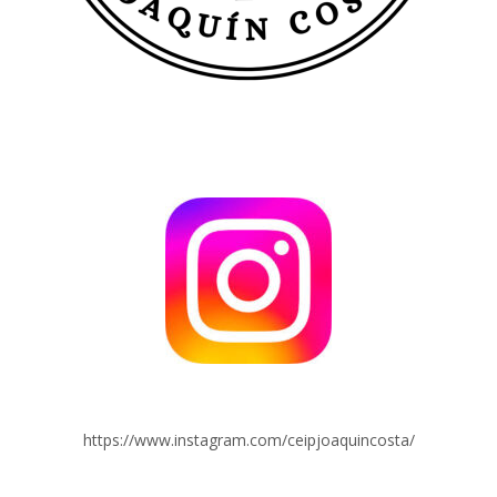
https://www.instagram.com/ceipjoaquincosta/