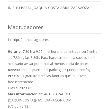
IN SITU BASAL JOAQUIN COSTA ABRIL ZARAGOZA
Madrugadores
Inscripción madrugadores
Horario:
7.30 h a 9.00 h,
el horario de entrada será entre
las 7.30h y las 8.30h. Para hacer uso un día suelto, será
necesario avisar por email al menos el día de antes.
Acceso
: Por la puerta del parking (C/ Juana Francés)
Precio
: Es gratuito para las familias que lo utilizan
frecuentemente.
Días sueltos 6€.
Más información
en: ACTEX ARAGÓN:
JOAQUINCOSTA@ ACTEXARAGON.COM
976 30 73 92