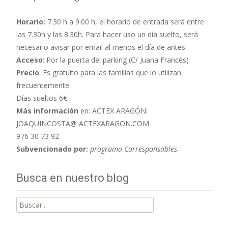
Horario:
7.30 h a 9.00 h,
el horario de entrada será entre
las 7.30h y las 8.30h. Para hacer uso un día suelto, será
necesario avisar por email al menos el día de antes.
Acceso
: Por la puerta del parking (C/ Juana Francés)
Precio
: Es gratuito para las familias que lo utilizan
frecuentemente.
Días sueltos 6€.
Más información
en: ACTEX ARAGÓN:
JOAQUINCOSTA@ ACTEXARAGON.COM
976 30 73 92
Subvencionado por:
programa Corresponsables
.
Busca en nuestro blog
Buscar
por: