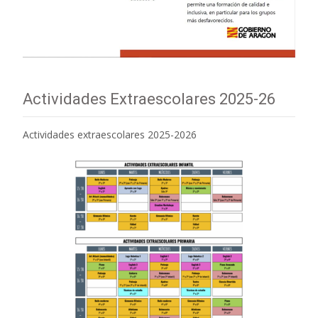
Actividades Extraescolares 2025-26
Actividades extraescolares 2025-2026