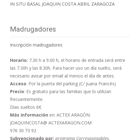
IN SITU BASAL JOAQUIN COSTA ABRIL ZARAGOZA
Madrugadores
Inscripción madrugadores
Horario:
7.30 h a 9.00 h,
el horario de entrada será entre
las 7.30h y las 8.30h. Para hacer uso un día suelto, será
necesario avisar por email al menos el día de antes.
Acceso
: Por la puerta del parking (C/ Juana Francés)
Precio
: Es gratuito para las familias que lo utilizan
frecuentemente.
Días sueltos 6€.
Más información
en: ACTEX ARAGÓN:
JOAQUINCOSTA@ ACTEXARAGON.COM
976 30 73 92
Subvencionado por:
programa Corresponsables
.