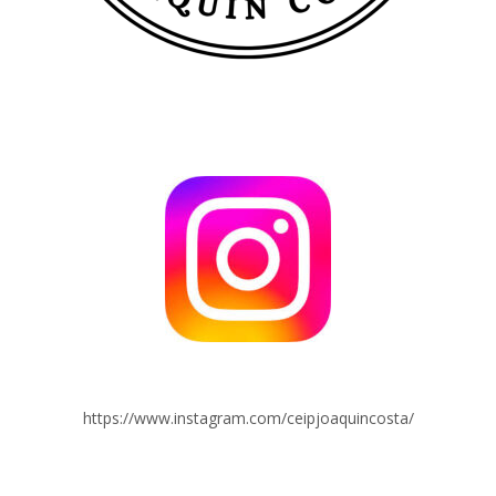
https://www.instagram.com/ceipjoaquincosta/