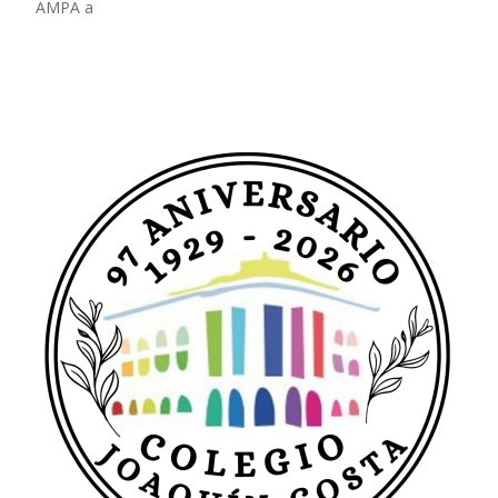
AMPA a
Leer más…