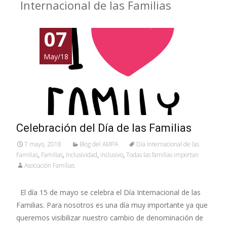
Internacional de las Familias
07
May/18
Celebración del Día de las Familias
7 mayo, 2018
Blog del AMPA
Día Internacional de las
Familias
,
Familias
,
Inclusividad
,
inclusivo
,
Todas las familias importan
Asociación Familias
El día 15 de mayo se celebra el Día Internacional de las
Familias. Para nosotros es una día muy importante ya que
queremos visibilizar nuestro cambio de denominación de