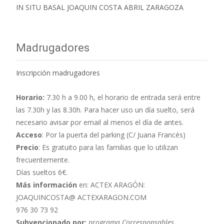
IN SITU BASAL JOAQUIN COSTA ABRIL ZARAGOZA
Madrugadores
Inscripción madrugadores
Horario:
7.30 h a 9.00 h,
el horario de entrada será entre
las 7.30h y las 8.30h. Para hacer uso un día suelto, será
necesario avisar por email al menos el día de antes.
Acceso
: Por la puerta del parking (C/ Juana Francés)
Precio
: Es gratuito para las familias que lo utilizan
frecuentemente.
Días sueltos 6€.
Más información
en: ACTEX ARAGÓN:
JOAQUINCOSTA@ ACTEXARAGON.COM
976 30 73 92
Subvencionado por:
programa Corresponsables
.