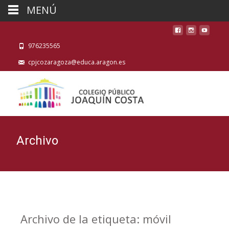
MENÚ
976235565
cpjcozaragoza@educa.aragon.es
Archivo
Archivo de la etiqueta: móvil