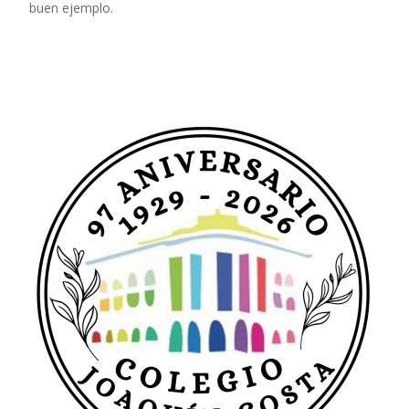
buen ejemplo.
Leer más…