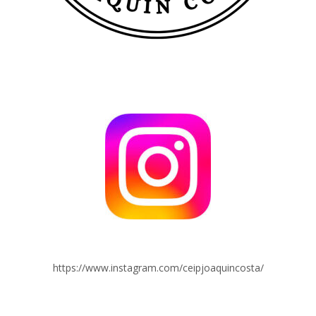
https://www.instagram.com/ceipjoaquincosta/