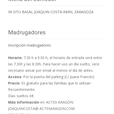
IN SITU BASAL JOAQUIN COSTA ABRIL ZARAGOZA
Madrugadores
Inscripción madrugadores
Horario:
7.30 h a 9.00 h,
el horario de entrada será entre
las 7.30h y las 8.30h. Para hacer uso un día suelto, será
necesario avisar por email al menos el día de antes.
Acceso
: Por la puerta del parking (C/ Juana Francés)
Precio
: Es gratuito para las familias que lo utilizan
frecuentemente.
Días sueltos 6€.
Más información
en: ACTEX ARAGÓN:
JOAQUINCOSTA@ ACTEXARAGON.COM