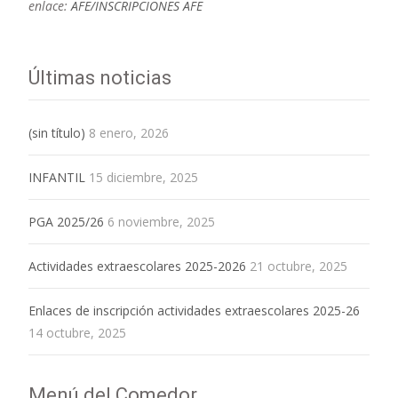
enlace:
AFE/INSCRIPCIONES AFE
Últimas noticias
(sin título)
8 enero, 2026
INFANTIL
15 diciembre, 2025
PGA 2025/26
6 noviembre, 2025
Actividades extraescolares 2025-2026
21 octubre, 2025
Enlaces de inscripción actividades extraescolares 2025-26
14 octubre, 2025
Menú del Comedor