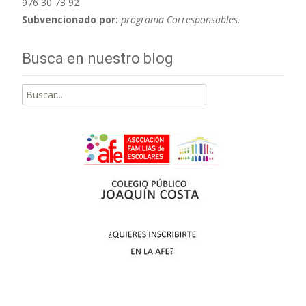
976 30 73 92
Subvencionado por:
programa Corresponsables
.
Busca en nuestro blog
Buscar
por: