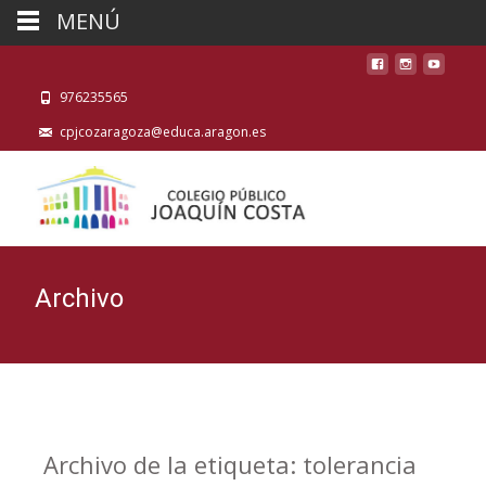
MENÚ
976235565
cpjcozaragoza@educa.aragon.es
Archivo
Archivo de la etiqueta: tolerancia