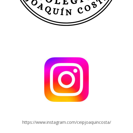
https://www.instagram.com/ceipjoaquincosta/