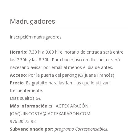
Madrugadores
Inscripción madrugadores
Horario:
7.30 h a 9.00 h,
el horario de entrada será entre
las 7.30h y las 8.30h. Para hacer uso un día suelto, será
necesario avisar por email al menos el día de antes.
Acceso
: Por la puerta del parking (C/ Juana Francés)
Precio
: Es gratuito para las familias que lo utilizan
frecuentemente.
Días sueltos 6€.
Más información
en: ACTEX ARAGÓN:
JOAQUINCOSTA@ ACTEXARAGON.COM
976 30 73 92
Subvencionado por:
programa Corresponsables
.