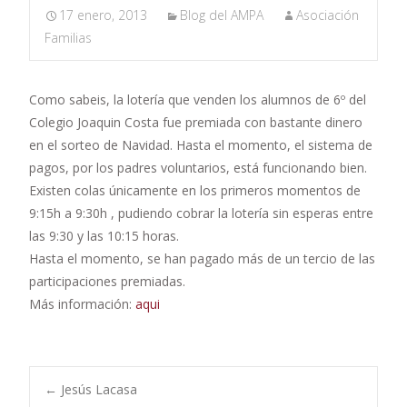
17 enero, 2013
Blog del AMPA
Asociación
Familias
Como sabeis, la lotería que venden los alumnos de 6º del
Colegio Joaquin Costa fue premiada con bastante dinero
en el sorteo de Navidad. Hasta el momento, el sistema de
pagos, por los padres voluntarios, está funcionando bien.
Existen colas únicamente en los primeros momentos de
9:15h a 9:30h , pudiendo cobrar la lotería sin esperas entre
las 9:30 y las 10:15 horas.
Hasta el momento, se han pagado más de un tercio de las
participaciones premiadas.
Más información:
aqui
Navegación
←
Jesús Lacasa