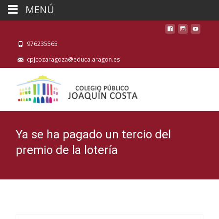
MENÚ
976235565
cpjcozaragoza@educa.aragon.es
Ya se ha pagado un tercio del
premio de la lotería